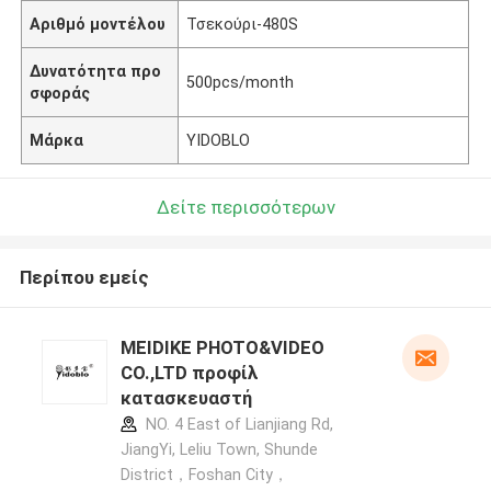
Αριθμό μοντέλου
Τσεκούρι-480S
Δυνατότητα προ
500pcs/month
σφοράς
Μάρκα
YIDOBLO
Δείτε περισσότερων
Περίπου εμείς
MEIDIKE PHOTO&VIDEO
CO.,LTD προφίλ
κατασκευαστή
NO. 4 East of Lianjiang Rd,
JiangYi, Leliu Town, Shunde
District，Foshan City，