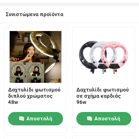
Συνιστώμενα προϊόντα
Δαχτυλίδι φωτισμού
Δαχτυλίδι φωτισμού
διπλού χρώματος
σε σχήμα καρδιάς
Σπίτι
48w
96w
Προϊόντα
Αποστολή
Αποστολή
ερώτησης
ερώτησης
Βίντεο