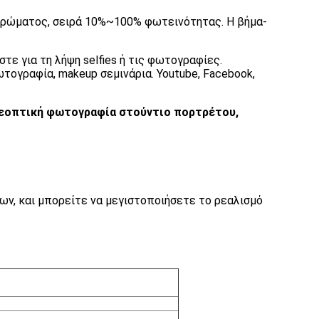
χρώματος, σειρά 10%~100% φωτεινότητας. Η βήμα-
τε για τη λήψη selfies ή τις φωτογραφίες.
τογραφία, makeup σεμινάρια. Youtube, Facebook,
ηλεοπτική φωτογραφία στούντιο πορτρέτου,
ων, και μπορείτε να μεγιστοποιήσετε το ρεαλισμό