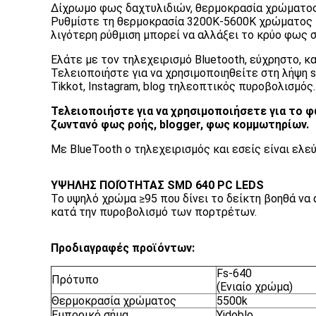
Δίχρωμο φως δαχτυλιδιών, θερμοκρασία χρώματος
Ρυθμίστε τη θερμοκρασία 3200K-5600K χρώματος 
λιγότερη ρύθμιση μπορεί να αλλάξει το κρύο φως 
Ελάτε με τον τηλεχειρισμό Bluetooth, εύχρηστο, κ
Τελειοποιήστε για να χρησιμοποιηθείτε στη λήψη s
Tikkot, Instagram, blog τηλεοπτικός πυροβολισμός.
Τελειοποιήστε για να χρησιμοποιήσετε για το 
ζωντανό φως ροής, blogger, φως κομμωτηρίων.
Με BlueTooth ο τηλεχειρισμός και εσείς είναι ελε
ΥΨΗΛΗΣ ΠΟΙΌΤΗΤΑΣ SMD 640 PC LEDS
Το υψηλό χρώμα ≥95 που δίνει το δείκτη βοηθά να
κατά την πυροβολισμό των πορτρέτων.
Προδιαγραφές προϊόντων:
Fs-640
Πρότυπο
(Ενιαίο χρώμα)
Θερμοκρασία χρώματος
5500k
Εμπορικό σήμα
Yidoblo