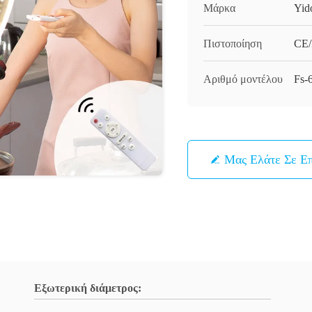
Μάρκα
Yid
Πιστοποίηση
CE/
Αριθμό μοντέλου
Fs-
Μας Ελάτε Σε Ε
Εξωτερική διάμετρος: