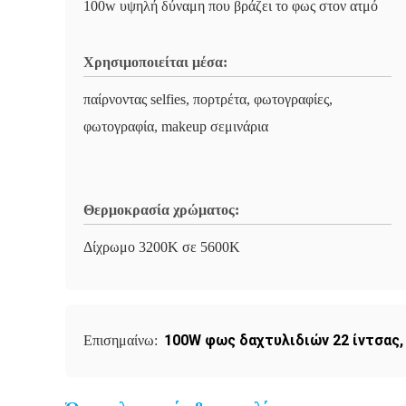
100w υψηλή δύναμη που βράζει το φως στον ατμό
Χρησιμοποιείται μέσα:
παίρνοντας selfies, πορτρέτα, φωτογραφίες,
φωτογραφία, makeup σεμινάρια
Θερμοκρασία χρώματος:
Δίχρωμο 3200K σε 5600K
100W φως δαχτυλιδιών 22 ίντσας
Επισημαίνω: