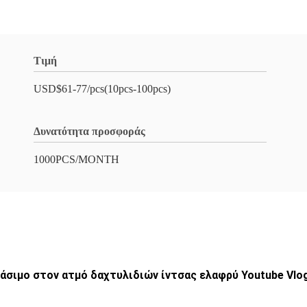
Τιμή
USD$61-77/pcs(10pcs-100pcs)
Δυνατότητα προσφοράς
1000PCS/MONTH
άσιμο στον ατμό δαχτυλιδιών ίντσας ελαφρύ Youtube Vlo