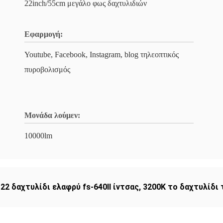
22inch/55cm μεγάλο φως δαχτυλιδιών
Εφαρμογή:
Youtube, Facebook, Instagram, blog τηλεοπτικός
πυροβολισμός
Μονάδα λούμεν:
10000lm
,
22 δαχτυλίδι ελαφρύ fs-640II ίντσας
,
3200K το δαχτυλίδι