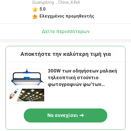
Guangdong，China ,ΚΙΝΑ
5.0
Ελεγχμένος προμηθευτής
Δείτε περισσότερων
Αποκτήστε την καλύτερη τιμή για
300W των οδηγήσεων μαλακή
τηλεοπτική στούντιο
φωτογραφιών φω'των
θερμοκρασία 10 φωτογραφικά
αποτελέσματα 3200K 5500K
χρώματος επιτροπής διπλή
φωτισμού
Να συνεχίσει