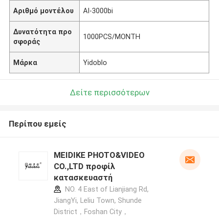
Αριθμό μοντέλου
AI-3000bi
Δυνατότητα προ
1000PCS/MONTH
σφοράς
Μάρκα
Yidoblo
Δείτε περισσότερων
Περίπου εμείς
MEIDIKE PHOTO&VIDEO
CO.,LTD προφίλ
κατασκευαστή
NO. 4 East of Lianjiang Rd,
JiangYi, Leliu Town, Shunde
District，Foshan City，