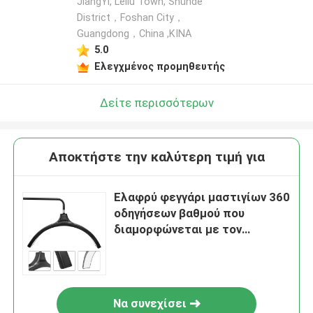
JiangYi, Leliu Town, Shunde
District，Foshan City，
Guangdong，China ,ΚΙΝΑ
5.0
Ελεγχμένος προμηθευτής
Δείτε περισσότερων
Αποκτήστε την καλύτερη τιμή για
Ελαφρύ φεγγάρι μαστιγίων 360
οδηγήσεων βαθμού που
διαμορφώνεται με τον
τηλεφωνικό κάτοχο 6000lux
60watt
Να συνεχίσει