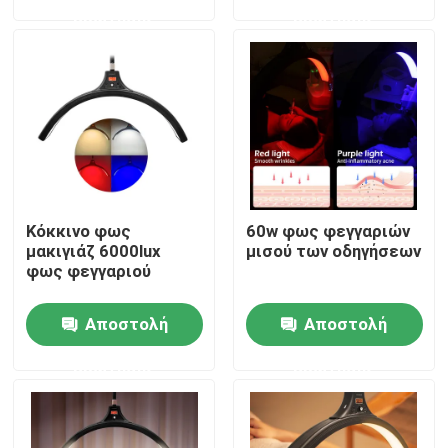
ερώτησης
ερώτησης
Σχετικά με εμάς
Επισκεψή εργοστασίου
Έλεγχος ποιότητας
Κόκκινο φως
60w φως φεγγαριών
Επικοινωνήστε μαζί μας
μακιγιάζ 6000lux
μισού των οδηγήσεων
φως φεγγαριού
Ειδήσεις
Αποστολή
Αποστολή
ερώτησης
ερώτησης
Υποθέσεις
Τηλεοπτικά φω'τα στούντιο οδηγήσεων