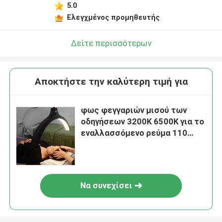
5.0
Ελεγχμένος προμηθευτής
Δείτε περισσότερων
Αποκτήστε την καλύτερη τιμή για
φως φεγγαριών μισού των
οδηγήσεων 3200K 6500K για το
εναλλασσόμενο ρεύμα 110
220V λαμπτήρων ομορφιάς
επέκτασης μαστιγίων
Να συνεχίσει