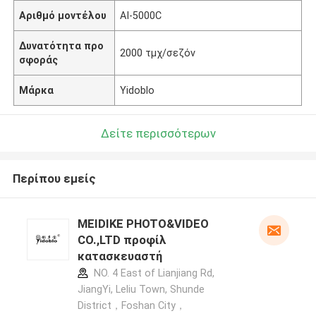
Αριθμό μοντέλου
AI-5000C
Δυνατότητα προ
2000 τμχ/σεζόν
σφοράς
Μάρκα
Yidoblo
Δείτε περισσότερων
Περίπου εμείς
MEIDIKE PHOTO&VIDEO
CO.,LTD προφίλ
κατασκευαστή
NO. 4 East of Lianjiang Rd,
JiangYi, Leliu Town, Shunde
District，Foshan City，