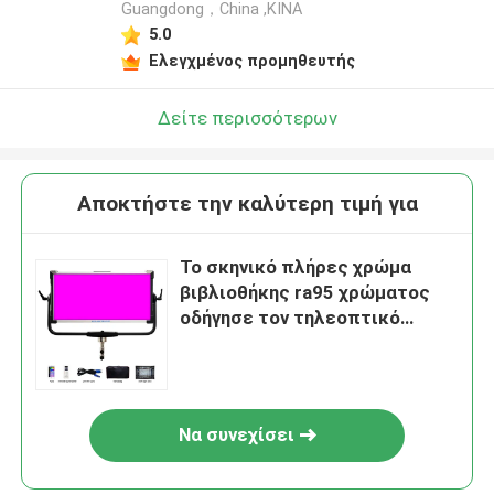
Guangdong，China ,ΚΙΝΑ
5.0
Ελεγχμένος προμηθευτής
Δείτε περισσότερων
Αποκτήστε την καλύτερη τιμή για
Το σκηνικό πλήρες χρώμα
βιβλιοθήκης ra95 χρώματος
οδήγησε τον τηλεοπτικό
ελαφρύ DMX έλεγχο επίδειξης
με 12 ανάβοντας
αποτελέσματα
Να συνεχίσει