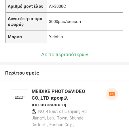
Αριθμό μοντέλου
AI-3000C
Δυνατότητα προ
3000pcs/season
σφοράς
Μάρκα
Yidoblo
Δείτε περισσότερων
Περίπου εμείς
MEIDIKE PHOTO&VIDEO
CO.,LTD προφίλ
κατασκευαστή
NO. 4 East of Lianjiang Rd,
JiangYi, Leliu Town, Shunde
District，Foshan City，