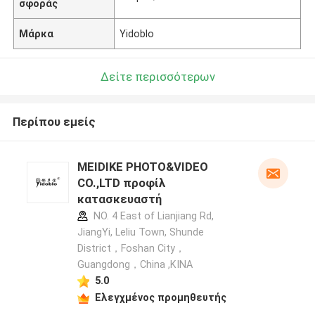
σφοράς
Μάρκα
Yidoblo
Δείτε περισσότερων
Περίπου εμείς
MEIDIKE PHOTO&VIDEO
CO.,LTD προφίλ
κατασκευαστή
NO. 4 East of Lianjiang Rd,
JiangYi, Leliu Town, Shunde
District，Foshan City，
Guangdong，China ,ΚΙΝΑ
5.0
Ελεγχμένος προμηθευτής