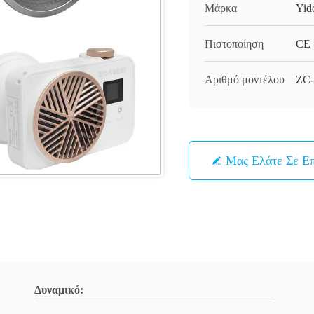
Μάρκα
Yid
Πιστοποίηση
CE
Αριθμό μοντέλου
ZC-
Μας Ελάτε Σε Ε
Δυναμικό: