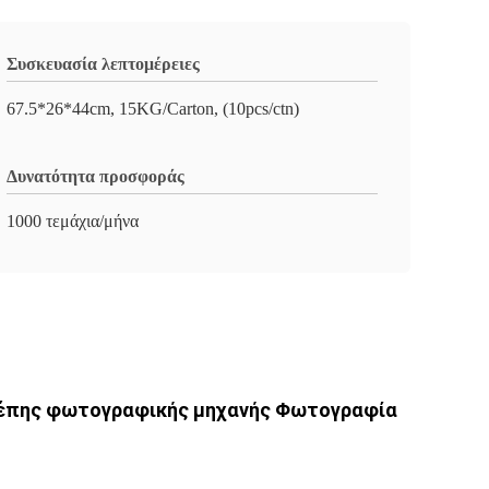
Συσκευασία λεπτομέρειες
67.5*26*44cm, 15KG/Carton, (10pcs/ctn)
Δυνατότητα προσφοράς
1000 τεμάχια/μήνα
τσέπης φωτογραφικής μηχανής Φωτογραφία