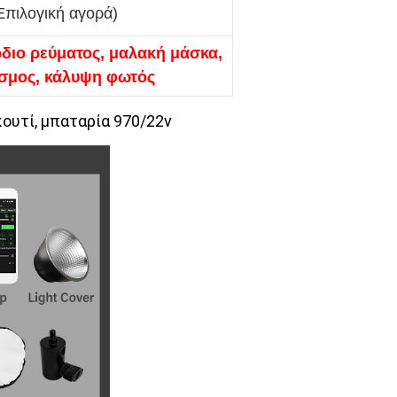
Επιλογική αγορά)
διο ρεύματος, μαλακή μάσκα,
σμος, κάλυψη φωτός
ουτί, μπαταρία 970/22v