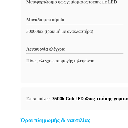
Μεταφορτώσιμο φως γεμίσματος τσέπης με LED
Μονάδα φωτισμού:
30000lux ((δοκιμή με ανακλαστήρα)
Λειτουργία ελέγχου:
Πίσω, έλεγχο εφαρμογής τηλεφώνου.
7500k Cob LED Φως τσέπης γεμίσε
Επισημαίνω:
Όροι πληρωμής & ναυτιλίας