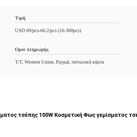
Τιμή
USD 69/pcs-66.2/pcs (10-300pcs)
Όροι πληρωμής
T/T, Western Union, Paypal, πιστωτική κάρτα
μίσματος τσέπης 100W Κοσμετική Φως γεμίσματος 