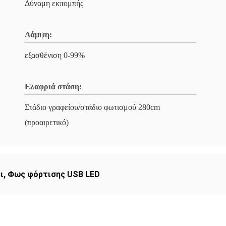
Δύναμη εκπομπής
Λάμψη:
εξασθένιση 0-99%
Ελαφριά στάση:
Στάδιο γραφείου/στάδιο φωτισμού 280cm
(προαιρετικό)
ι
,
Φως φόρτισης USB LED