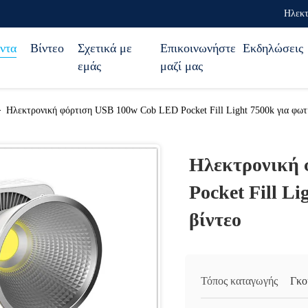
Ηλεκτ
ντα
Βίντεο
Σχετικά με
Επικοινωνήστε
Εκδηλώσεις
εμάς
μαζί μας
>
Ηλεκτρονική φόρτιση USB 100w Cob LED Pocket Fill Light 7500k για φωτ
Ηλεκτρονική 
Pocket Fill L
βίντεο
Τόπος καταγωγής
Γκο