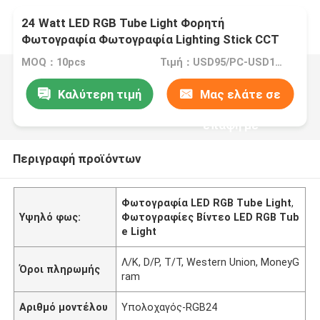
24 Watt LED RGB Tube Light Φορητή
Φωτογραφία Φωτογραφία Lighting Stick CCT
Mode Φωτογραφίες Βίντεο Φως
MOQ：10pcs
Τιμή：USD95/PC-USD110/PC
Καλύτερη τιμή
Μας ελάτε σε
επαφή με
Περιγραφή προϊόντων
Φωτογραφία LED RGB Tube Light
,
Υψηλό φως:
Φωτογραφίες Βίντεο LED RGB Tub
e Light
Λ/Κ, D/P, T/T, Western Union, MoneyG
Όροι πληρωμής
ram
Αριθμό μοντέλου
Υπολοχαγός-RGB24