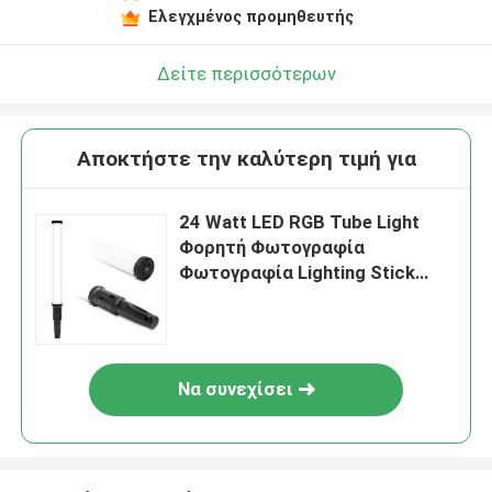
Ελεγχμένος προμηθευτής
Δείτε περισσότερων
Αποκτήστε την καλύτερη τιμή για
24 Watt LED RGB Tube Light
Φορητή Φωτογραφία
Φωτογραφία Lighting Stick
CCT Mode Φωτογραφίες
Βίντεο Φως
Να συνεχίσει