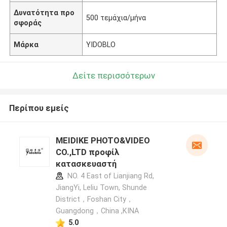
Δυνατότητα προ
500 τεμάχια/μήνα
σφοράς
Μάρκα
YIDOBLO
Δείτε περισσότερων
Περίπου εμείς
MEIDIKE PHOTO&VIDEO
CO.,LTD προφίλ
κατασκευαστή
NO. 4 East of Lianjiang Rd,
JiangYi, Leliu Town, Shunde
District，Foshan City，
Guangdong，China ,ΚΙΝΑ
5.0