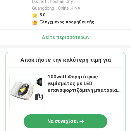
District，Foshan City，
Guangdong，China ,ΚΙΝΑ
5.0
Ελεγχμένος προμηθευτής
Δείτε περισσότερων
Αποκτήστε την καλύτερη τιμή για
100watt Φορητό φως
γεμίσματος με LED
επαναφορτιζόμενη μπαταρία
τροφοδοτείται από
διχρωματική θερμοκρασία
7500K + 300K
Να συνεχίσει