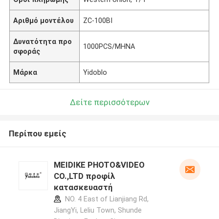
Αριθμό μοντέλου
ZC-100BI
Δυνατότητα προ
1000PCS/ΜΗΝΑ
σφοράς
Μάρκα
Yidoblo
Δείτε περισσότερων
Περίπου εμείς
MEIDIKE PHOTO&VIDEO
CO.,LTD προφίλ
κατασκευαστή
NO. 4 East of Lianjiang Rd,
JiangYi, Leliu Town, Shunde