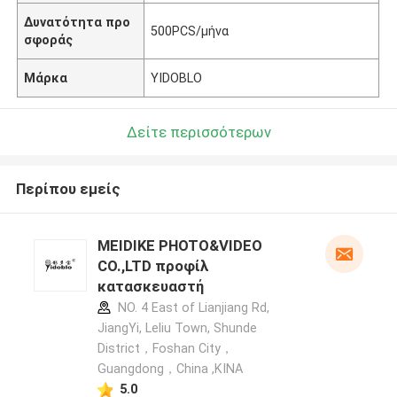
Δυνατότητα προ
500PCS/μήνα
σφοράς
Μάρκα
YIDOBLO
Δείτε περισσότερων
Περίπου εμείς
MEIDIKE PHOTO&VIDEO
CO.,LTD προφίλ
κατασκευαστή
NO. 4 East of Lianjiang Rd,
JiangYi, Leliu Town, Shunde
District，Foshan City，
Guangdong，China ,ΚΙΝΑ
5.0