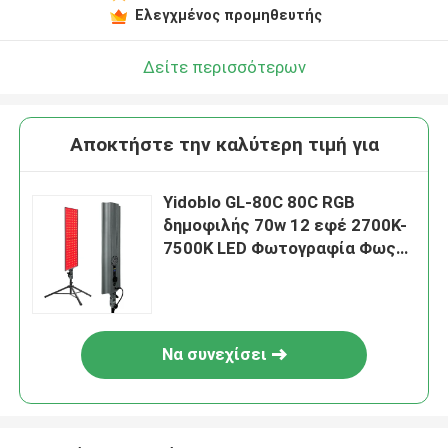
Ελεγχμένος προμηθευτής
Δείτε περισσότερων
Αποκτήστε την καλύτερη τιμή για
Yidoblo GL-80C 80C RGB
δημοφιλής 70w 12 εφέ 2700K-
7500K LED Φωτογραφία Φως
για στούντιο
ΠορτρέτοΚοσμετικήΣτρίμινγκ
εργασίας
Να συνεχίσει