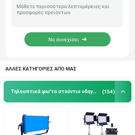
Φω'τα ταινιών των φορητών οδηγήσεων
Φω'τα ταινιών των RGB οδηγήσεων
Φως σωλήνων των επανακαταλογηστέων οδηγήσεω
ΑΛΛΕΣ ΚΑΤΗΓΟΡΙΕΣ ΑΠΟ ΜΑΣ
Φως σωλήνων των RGB οδηγήσεων
18 οδηγημένο ίντσα φως δαχτυλιδιών
Τηλεοπτικά φω'τα στούντιο οδηγήσεων
(154)
22 φως δαχτυλιδιών ίντσας
Φως αφθονίας των διπλών οδηγήσεων όπλων