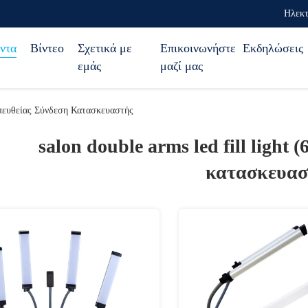
Ηλεκτ
ντα
Βίντεο
Σχετικά με
Επικοινωνήστε
Εκδηλώσεις
εμάς
μαζί μας
Απευθείας Σύνδεση Κατασκευαστής
salon double arms led fill light (
κατασκευασ