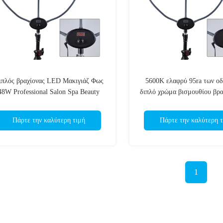
ιπλός βραχίονας LED Μακιγιάζ Φως
5600K ελαφρύ 95ra των ο
48W Professional Salon Spa Beauty
διπλό χρώμα βισμουθίου βρα
Instruments
Professional Salon S
Πάρτε την καλύτερη τιμή
Πάρτε την καλύτερη τ
1