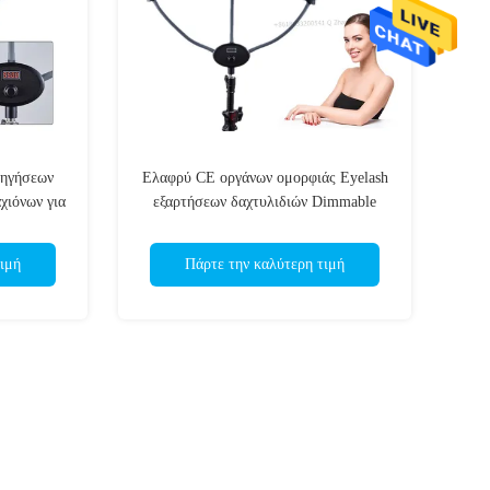
δηγήσεων
Ελαφρύ CE οργάνων ομορφιάς Eyelash
χιόνων για
εξαρτήσεων δαχτυλιδιών Dimmable
pa
χρώματος βισμουθίου
ιμή
Πάρτε την καλύτερη τιμή