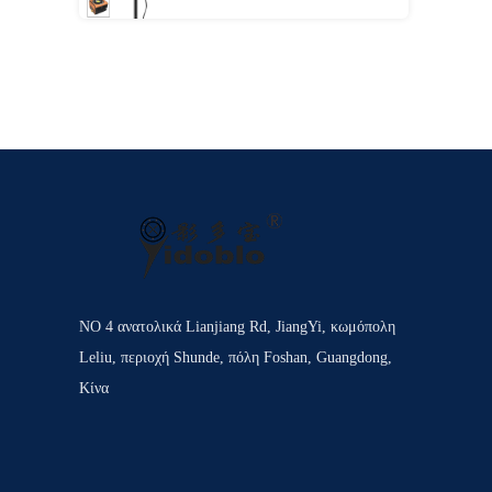
ΝΟ 4 ανατολικά Lianjiang Rd, JiangYi, κωμόπολη
Leliu, περιοχή Shunde, πόλη Foshan, Guangdong,
Κίνα