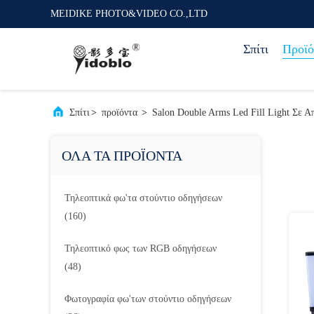
MEIDIKE PHOTO&VIDEO CO.,LTD
Σπίτι
Προϊό
Σπίτι
>
προϊόντα
>
Salon Double Arms Led Fill Light Σε 
ΟΛΑ ΤΑ ΠΡΟΪΟΝΤΑ
Τηλεοπτικά φω'τα στούντιο οδηγήσεων
(160)
Τηλεοπτικό φως των RGB οδηγήσεων
(48)
Φωτογραφία φω'των στούντιο οδηγήσεων