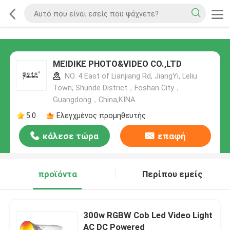
MEIDIKE PHOTO&VIDEO CO.,LTD
NO. 4 East of Lianjiang Rd, JiangYi, Leliu
Town, Shunde District，Foshan City，
Guangdong，China,ΚΙΝΑ
5.0
Ελεγχμένος προμηθευτής
κάλεσε τώρα
επαφή
προϊόντα
Περίπου εμείς
300w RGBW Cob Led Video Light
AC DC Powered