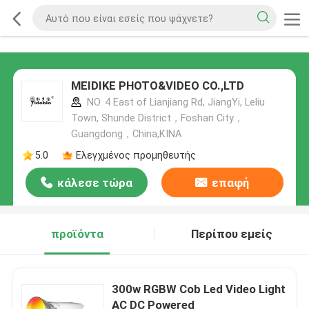
MEIDIKE PHOTO&VIDEO CO.,LTD
NO. 4 East of Lianjiang Rd, JiangYi, Leliu
Town, Shunde District，Foshan City，
Guangdong，China,ΚΙΝΑ
5.0
Ελεγχμένος προμηθευτής
κάλεσε τώρα
επαφή
προϊόντα
Περίπου εμείς
300w RGBW Cob Led Video Light
AC DC Powered