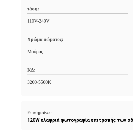
τάση:
110V-240V
Χρώμα σώματος:
Μαύρος
ΚΔ:
3200-5500K
Επισημαίνω:
120W ελαφριά φωτογραφία επιτροπής των ο