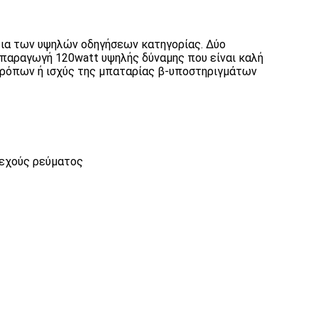
λια των υψηλών οδηγήσεων κατηγορίας. Δύο
ά παραγωγή 120watt υψηλής δύναμης που είναι καλή
 τρόπων ή ισχύς της μπαταρίας β-υποστηριγμάτων
νεχούς ρεύματος