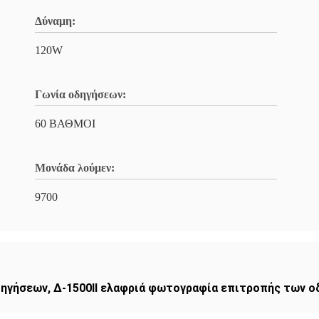
Δύναμη:
120W
Γωνία οδηγήσεων:
60 ΒΑΘΜΟΙ
Μονάδα λούμεν:
9700
δηγήσεων
,
Δ-1500II ελαφριά φωτογραφία επιτροπής των 