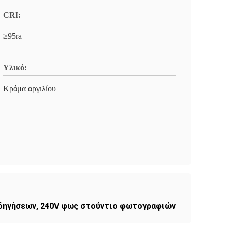
CRI:
≥95ra
Υλικό:
Κράμα αργιλίου
οδηγήσεων
,
240V φως στούντιο φωτογραφιών