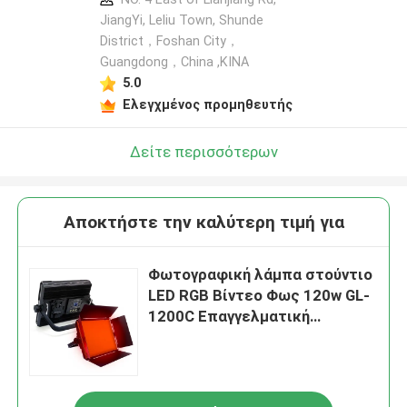
JiangYi, Leliu Town, Shunde
District，Foshan City，
Guangdong，China ,ΚΙΝΑ
5.0
Ελεγχμένος προμηθευτής
Δείτε περισσότερων
Αποκτήστε την καλύτερη τιμή για
Φωτογραφική λάμπα στούντιο
LED RGB Βίντεο Φως 120w GL-
1200C Επαγγελματική
Φωτογραφία Φωτογραφία
Φωτογραφία Φωτογραφία
Φωτογραφία