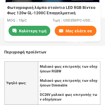
Φωτογραφική λάμπα στούντιο LED RGB Βίντεο
Φως 120w GL-1200C Επαγγελματική
Φωτογραφία Φωτογραφία Φωτογραφία
MOQ：15pC
Τιμή：USD250/PC-USD270/PC
Φωτογραφία Φωτογραφία
Καλύτερη τιμή
Μας ελάτε σε
επαφή με
Περιγραφή προϊόντων
Μαλακό φως επιτροπής των οδηγ
ήσεων RGBW
,
Μαλακό φως επιτροπής των οδηγ
Υψηλό φως:
ήσεων Dimmable
,
DC26V μαλακό φως επιτροπής τω
ν οδηγήσεων