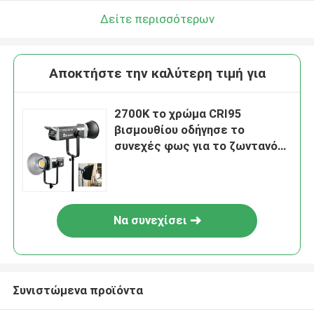
Δείτε περισσότερων
Αποκτήστε την καλύτερη τιμή για
2700K το χρώμα CRI95
βισμουθίου οδήγησε το
συνεχές φως για το ζωντανό
συνεχές ρεύμα
εναλλασσόμενου ρεύματος
ροής Youtube τηλεοπτικό
Να συνεχίσει
Συνιστώμενα προϊόντα