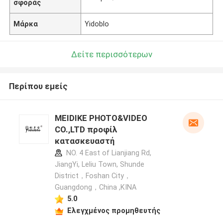
σφοράς
Μάρκα
Yidoblo
Δείτε περισσότερων
Περίπου εμείς
MEIDIKE PHOTO&VIDEO
CO.,LTD προφίλ
κατασκευαστή
NO. 4 East of Lianjiang Rd,
JiangYi, Leliu Town, Shunde
District，Foshan City，
Guangdong，China ,ΚΙΝΑ
5.0
Ελεγχμένος προμηθευτής