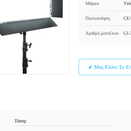
Μάρκα
Yid
Πιστοποίηση
CE
Αριθμό μοντέλου
Gl-
Μας Ελάτε Σε Ε
Τάση: