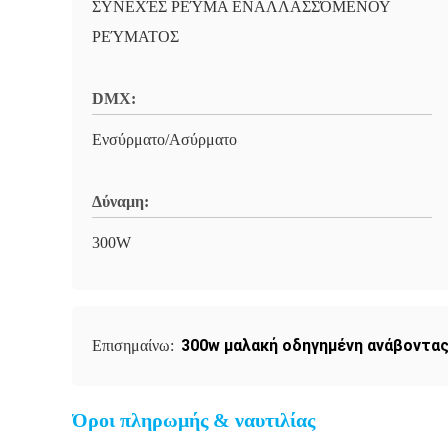
ΣΥΝΕΧΈΣ ΡΕΎΜΑ ΕΝΑΛΛΑΣΣΌΜΕΝΟΥ
ΡΕΎΜΑΤΟΣ
DMX:
Ενσύρματο/Ασύρματο
Δύναμη:
300W
300w μαλακή οδηγημένη ανάβοντα
Επισημαίνω:
Όροι πληρωμής & ναυτιλίας