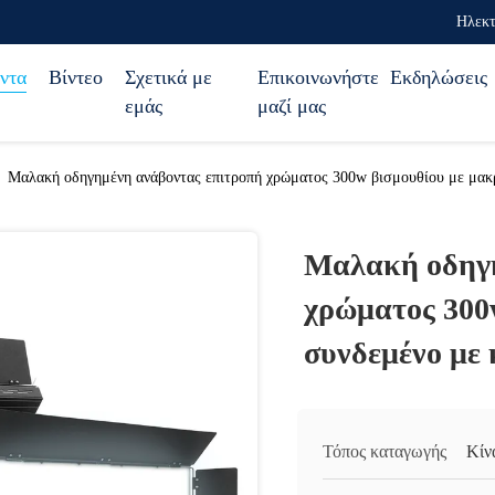
Ηλεκτ
ντα
Βίντεο
Σχετικά με
Επικοινωνήστε
Εκδηλώσεις
εμάς
μαζί μας
Μαλακή οδηγημένη ανάβοντας επιτροπή χρώματος 300w βισμουθίου με μα
Μαλακή οδηγη
χρώματος 300
συνδεμένο με
Τόπος καταγωγής
Κίν