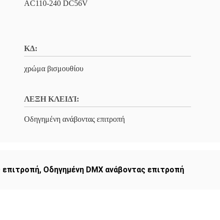
AC110-240 DC56V
ΚΔ:
χρώμα βισμουθίου
ΛΕΞΗ ΚΛΕΙΔΊ:
Οδηγημένη ανάβοντας επιτροπή
ς επιτροπή
,
Οδηγημένη DMX ανάβοντας επιτροπή