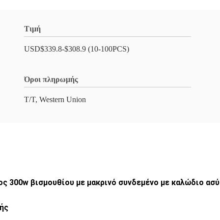
Τιμή
USD$339.8-$308.9 (10-100PCS)
Όροι πληρωμής
T/T, Western Union
ς 300w βισμουθίου με μακρινό συνδεμένο με καλώδιο ασ
ής