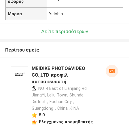
σφοράς
Μάρκα
Yidoblo
Δείτε περισσότερων
Περίπου εμείς
MEIDIKE PHOTO&VIDEO
CO.,LTD προφίλ
κατασκευαστή
NO. 4 East of Lianjiang Rd,
JiangYi, Leliu Town, Shunde
District，Foshan City，
Guangdong，China ,ΚΙΝΑ
5.0
Ελεγχμένος προμηθευτής