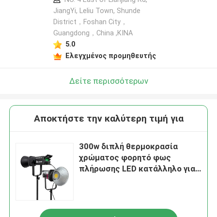
JiangYi, Leliu Town, Shunde
District，Foshan City，
Guangdong，China ,ΚΙΝΑ
5.0
Ελεγχμένος προμηθευτής
Δείτε περισσότερων
Αποκτήστε την καλύτερη τιμή για
300w διπλή θερμοκρασία
χρώματος φορητό φως
πλήρωσης LED κατάλληλο για
ζωντανή λήψη φως πλήρωσης