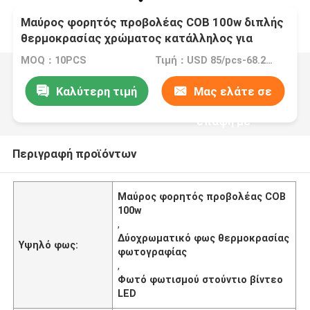
Μαύρος φορητός προβολέας COB 100w διπλής
θερμοκρασίας χρώματος κατάλληλος για
ζωντανή φωτογραφία
MOQ：10PCS
Τιμή：USD 85/pcs-68.2/pcs (10-100pcs)
Καλύτερη τιμή
Μας ελάτε σε
επαφή με
Περιγραφή προϊόντων
Μαύρος φορητός προβολέας COB
100w
,
Δύοχρωματικό φως θερμοκρασίας
Υψηλό φως:
φωτογραφίας
,
Φωτό φωτισμού στούντιο βίντεο
LED