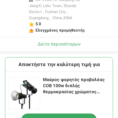
JiangYi, Leliu Town, Shunde
District，Foshan City，
Guangdong，China ,ΚΙΝΑ
5.0
Ελεγχμένος προμηθευτής
Δείτε περισσότερων
Αποκτήστε την καλύτερη τιμή για
Μαύρος φορητός προβολέας
COB 100w διπλής
θερμοκρασίας χρώματος
κατάλληλος για ζωντανή
φωτογραφία