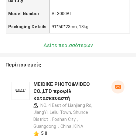
uantity
Model Number
AI-3000BI
Packaging Details
91*50*23cm, 18kg
Δείτε περισσότερων
Περίπου εμείς
MEIDIKE PHOTO&VIDEO
CO.,LTD προφίλ
κατασκευαστή
NO. 4 East of Lianjiang Rd,
JiangYi, Leliu Town, Shunde
District，Foshan City，
Guangdong，China ,ΚΙΝΑ
5.0